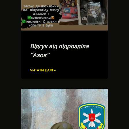
Відгук від підрозділа
“Азов”
ЧИТАТИ ДАЛІ »