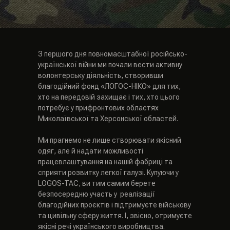
З першого дня повномасштабної російсько-
української війни ми почали вести активну
волонтерську діяльність, створивши
благодійний фонд «ЛОГОС-НІКО» для тих,
хто на передовій захищає і тих, хто цього
потребує у прифронтових областях
Миколаївської та Херсонської областей.
Ми прагнемо не лише створювати якісний
одяг, але й надати можливості
працевлаштування на нашій фабриці та
сприяти розвитку легкої галузі. Купуючи у
LOGOS-TAC, ви тим самим берете
безпосередню участь у реалізації
благодійних проєктів і підтримуєте військову
та цивільну сферу життя. І, звісно, отримуєте
якісні речі українського виробництва.