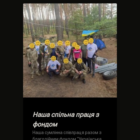
Наша спільна праця з
фондом
Наша сумлінна співпраця разом з
благодійним фондом “Українська