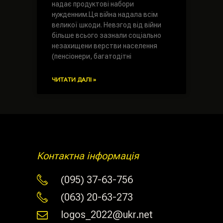
надає продуктові набори
нужденним.Ця війна надала всім
великої шкоди. Невзгод від війни
більше всього зазнали соціально
незахищени верстви населення
(пенсіонери, багатодітні
ЧИТАТИ ДАЛІ »
Контактна інформація
(095) 37-63-756
(063) 20-63-273
logos_2022@ukr.net