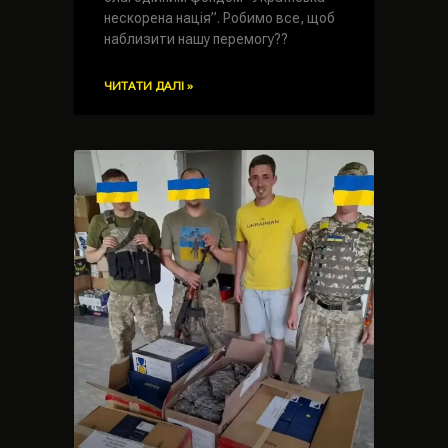
нескорена нація”. Робимо все, щоб
наблизити нашу перемогу??
ЧИТАТИ ДАЛІ »