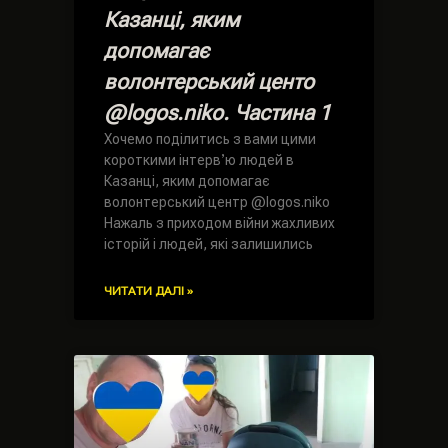
Казанці, яким
допомагає
волонтерський центо
@logos.niko. Частина 1
Хочемо поділитись з вами цими
короткими інтервʼю людей в
Казанці, яким допомагає
волонтерський центр @logos.niko
Нажаль з приходом війни жахливих
історій і людей, які залишились
ЧИТАТИ ДАЛІ »