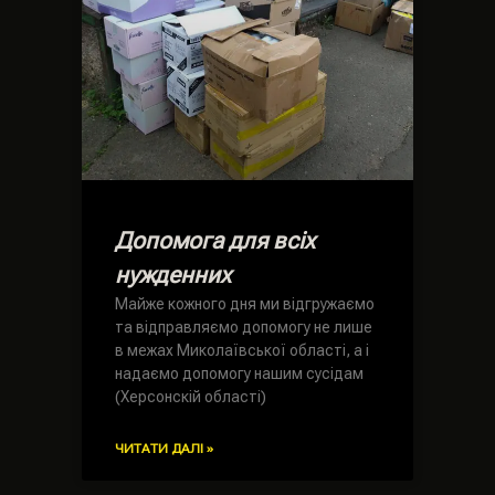
Допомога для всіх
нужденних
Майже кожного дня ми відгружаємо
та відправляємо допомогу не лише
в межах Миколаївської області, а і
надаємо допомогу нашим сусідам
(Херсонскій області)
ЧИТАТИ ДАЛІ »