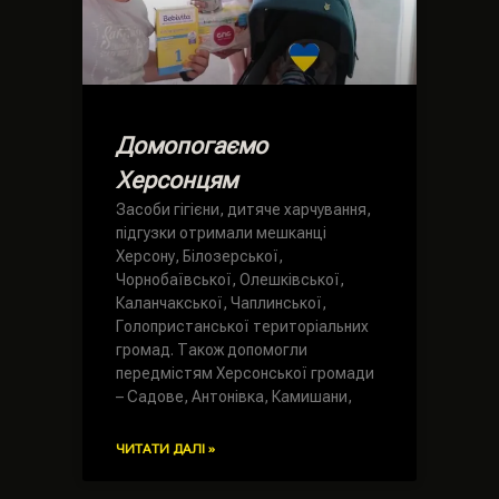
Домопогаємо
Херсонцям
Засоби гігієни, дитяче харчування,
підгузки отримали мешканці
Херсону, Білозерської,
Чорнобаївської, Олешківської,
Каланчакської, Чаплинської,
Голопристанської територіальних
громад. Також допомогли
передмістям Херсонської громади
– Садове, Антонівка, Камишани,
ЧИТАТИ ДАЛІ »