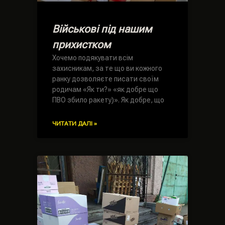
Військові під нашим
прихистком
Хочемо подякувати всім
захисникам, за те що ви кожного
ранку дозволяєте писати своїм
родичам «Як ти?» «як добре що
ПВО збило ракету)». Як добре, що
ЧИТАТИ ДАЛІ »