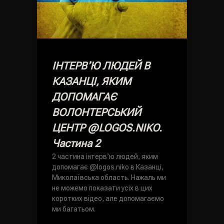
ІНТЕРВʼЮ ЛЮДЕЙ В
КАЗАНЦІ, ЯКИМ
ДОПОМАГАЄ
ВОЛОНТЕРСЬКИЙ
ЦЕНТР @LOGOS.NIKO.
Частина 2
2 частина інтервʼю людей, яким
допомагає @logos.niko в Казанці,
Миколаївська область. Нажаль ми
не можемо показати усіх в цих
коротких відео, але допомагаємо
ми багатьом.