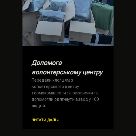
Допомога
волонтерському центру
Передали хлопцям з
волонтерського центру
термокомплекти та рукавички та
допомогли одягннути взвод у 100
людей.
ЧИТАТИ ДАЛІ »