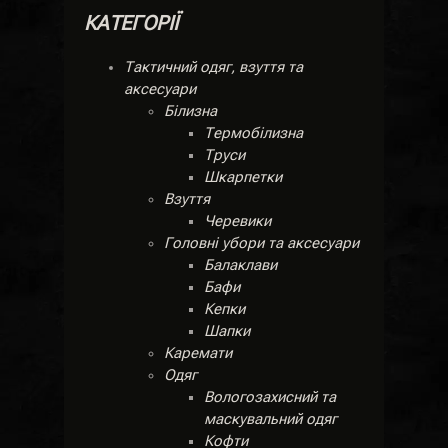
КАТЕГОРІЇ
Тактичний одяг, взуття та
аксесуари
Білизна
Термобілизна
Труси
Шкарпетки
Взуття
Черевики
Головні убори та аксесуари
Балаклави
Бафи
Кепки
Шапки
Каремати
Одяг
Вологозахисний та
маскувальний одяг
Кофти